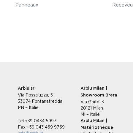
Panneaux
Receveu
Arblu srl
Arblu Milan |
Via Fossaluzza, 5
Showroom Brera
33074 Fontanafredda
Via Goito, 3
PN – Italie
20121 Milan
MI – Italie
Tel +39 0434 5997
Arblu Milan |
Fax +39 043 459 9759
Matériothèque