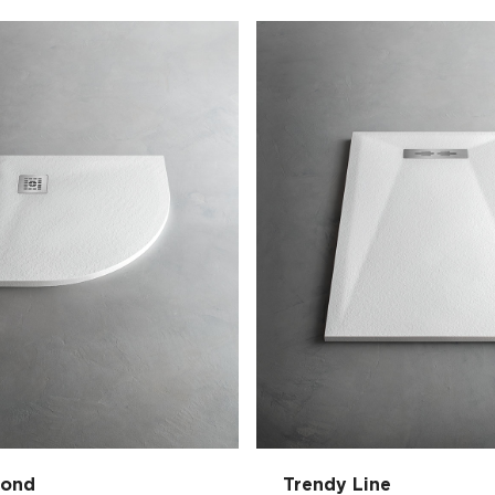
rond
Trendy Line