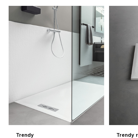
Trendy
Trendy 