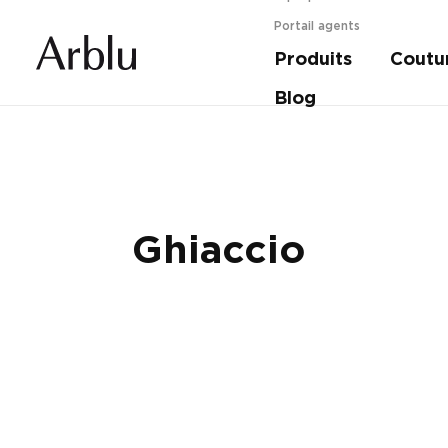
Portail agents
Produits
Coutu
Guide pour choisir votre douche.
En savoir 
Blog
Ghiaccio