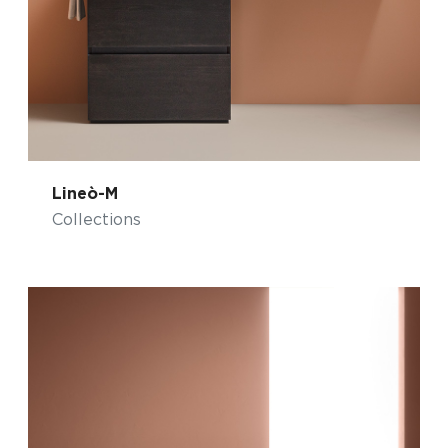
Lineò-M
Collections