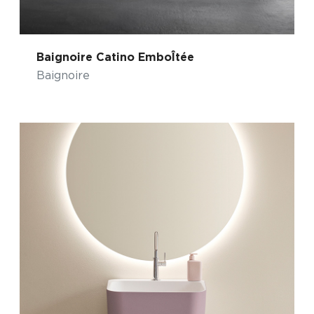
Baignoire Catino EmboÎtée
Baignoire