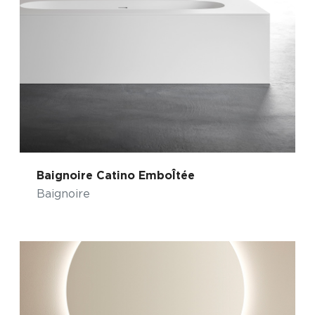
Baignoire Catino EmboÎtée
Baignoire