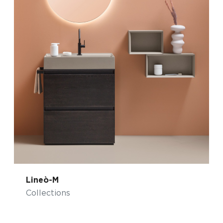
Lineò-M
Collections