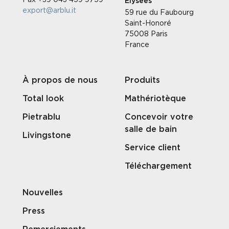
Élysées
export@arblu.it
59 rue du Faubourg
Saint-Honoré
75008 Paris
France
À propos de nous
Produits
Total look
Mathériotèque
Pietrablu
Concevoir votre
salle de bain
Livingstone
Service client
Téléchargement
Nouvelles
Press