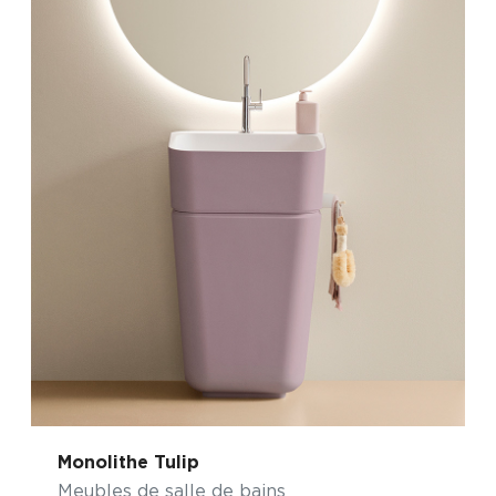
Monolithe Tulip
Meubles de salle de bains