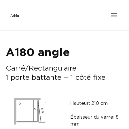
A180 angle
Carré/Rectangulaire
1 porte battante + 1 côté fixe
Hauteur: 210 cm
Épaisseur du verre: 8
mm