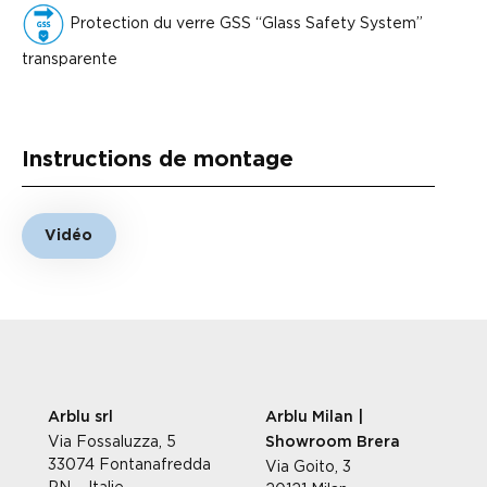
Protection du verre GSS “Glass Safety System”
transparente
Instructions de montage
Vidéo
Arblu srl
Arblu Milan |
Via Fossaluzza, 5
Showroom Brera
33074 Fontanafredda
Via Goito, 3
PN – Italie