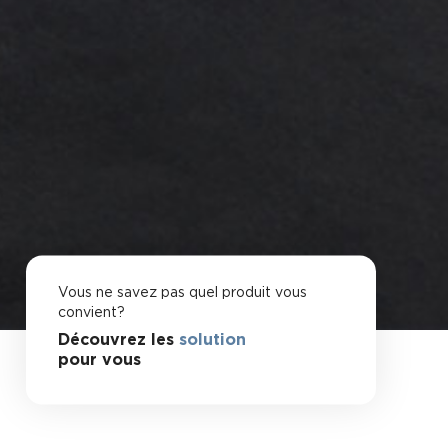
Vous ne savez pas quel produit vous
convient?
Découvrez les
solution
pour vous