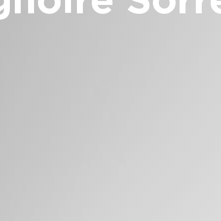
gnoire Sorr