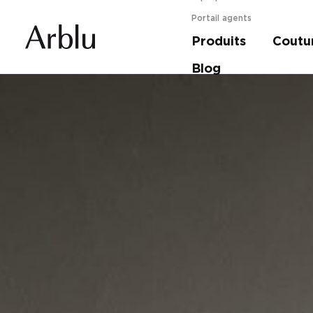
Portail agents
Produits
Coutu
Guide pour choisir votre douche.
En savoir 
Blog