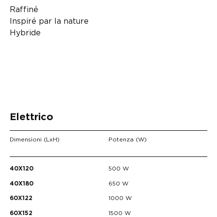
Raffiné
Inspiré par la nature
Hybride
Elettrico
Dimensioni (LxH)
Potenza (W)
500 W
40X120
650 W
40X180
1000 W
60X122
1500 W
60X152