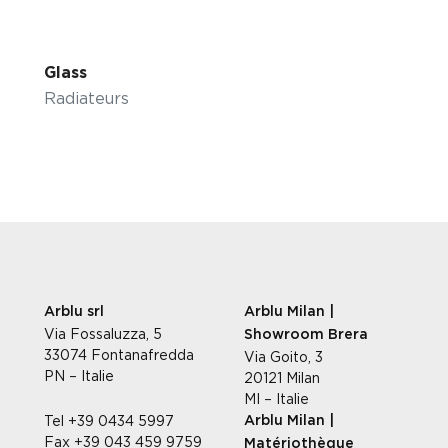
Glass
Radiateurs
Arblu srl
Arblu Milan |
Via Fossaluzza, 5
Showroom Brera
33074 Fontanafredda
Via Goito, 3
PN – Italie
20121 Milan
MI – Italie
Tel +39 0434 5997
Arblu Milan |
Fax +39 043 459 9759
Matériothèque