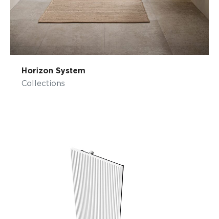
Horizon System
Collections