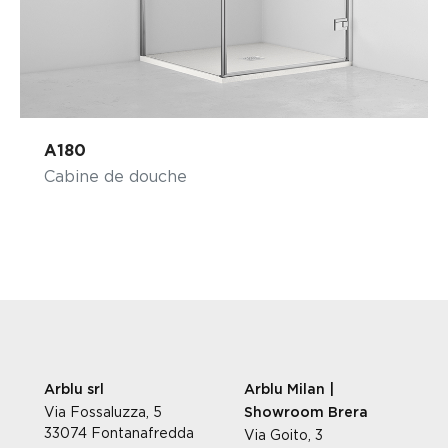
A180
Cabine de douche
Arblu srl
Arblu Milan |
Via Fossaluzza, 5
Showroom Brera
33074 Fontanafredda
Via Goito, 3