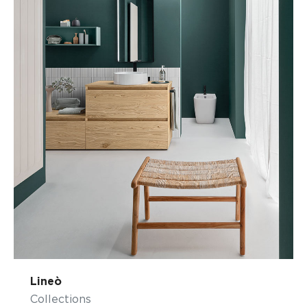
Lineò
Collections