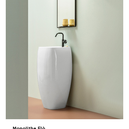
Monolithe Flò