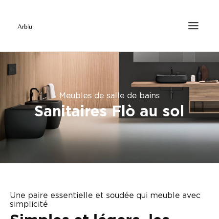
Meubles de salle de bains
Sanitaires Flò au sol
Une paire essentielle et soudée qui meuble avec
simplicité