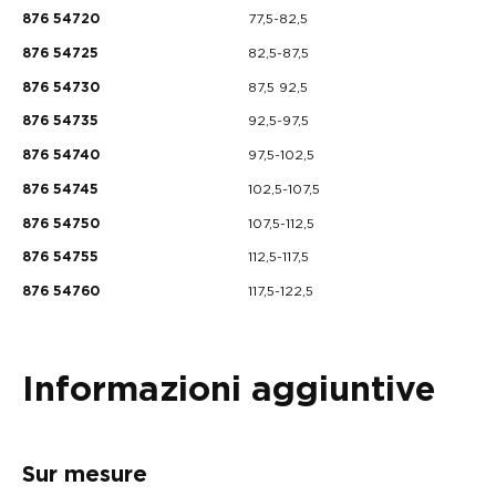
77,5-82,5
876 54720
82,5-87,5
876 54725
87,5 92,5
876 54730
92,5-97,5
876 54735
97,5-102,5
876 54740
102,5-107,5
876 54745
107,5-112,5
876 54750
112,5-117,5
876 54755
117,5-122,5
876 54760
Informazioni aggiuntive
Sur mesure