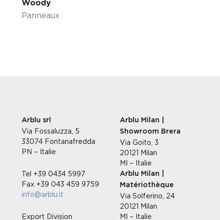
Woody
Panneaux
Arblu srl
Arblu Milan |
Via Fossaluzza, 5
Showroom Brera
33074 Fontanafredda
Via Goito, 3
PN – Italie
20121 Milan
MI – Italie
Tel +39 0434 5997
Arblu Milan |
Fax +39 043 459 9759
Matériothèque
info@arblu.it
Via Solferino, 24
20121 Milan
Export Division
MI – Italie