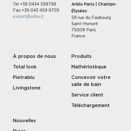
Tel +39 0434 599799
Arblu Paris | Champs-
Fax +39 043 459 9759
Élysées
export@arblu.it
59 rue du Faubourg
Saint-Honoré
75008 Paris
France
À propos de nous
Produits
Total look
Mathériotèque
Pietrablu
Concevoir votre
salle de bain
Livingstone
Service client
Téléchargement
Nouvelles