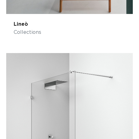
Lineò
Collections