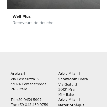
Well Plus
Receveurs de douche
Arblu srl
Arblu Milan |
Via Fossaluzza, 5
Showroom Brera
33074 Fontanafredda
Via Goito, 3
PN – Italie
20121 Milan
MI – Italie
Tel +39 0434 5997
Arblu Milan |
Fax +39 043 459 9759
Matériothèque