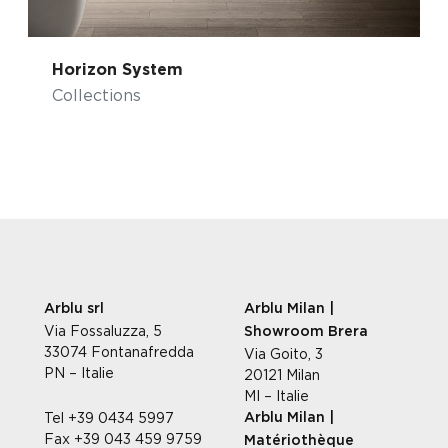
Horizon System
Collections
Arblu srl
Arblu Milan |
Via Fossaluzza, 5
Showroom Brera
33074 Fontanafredda
Via Goito, 3
PN – Italie
20121 Milan
MI – Italie
Tel +39 0434 5997
Arblu Milan |
Fax +39 043 459 9759
Matériothèque