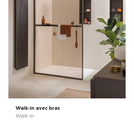
Walk-in avec bras
Walk-in