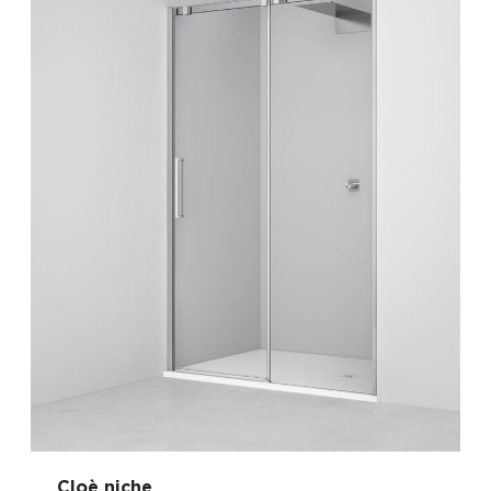
Cloè niche