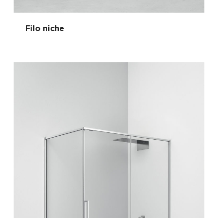
Filo niche