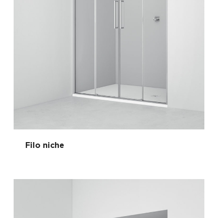
Filo niche