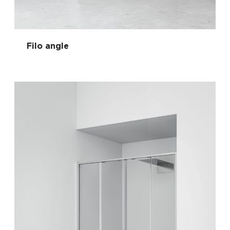
Filo angle