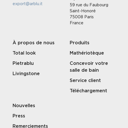
export@arblu.it
59 rue du Faubourg
Saint-Honoré
75008 Paris
France
À propos de nous
Produits
Total look
Mathériotèque
Pietrablu
Concevoir votre
salle de bain
Livingstone
Service client
Téléchargement
Nouvelles
Press
Remerciements