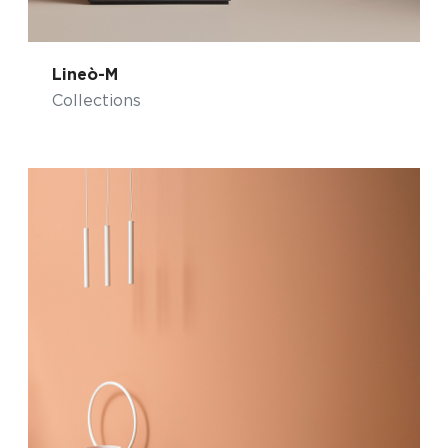
Lineò-M
Collections