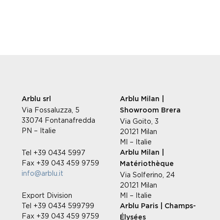
Arblu srl
Arblu Milan |
Via Fossaluzza, 5
Showroom Brera
33074 Fontanafredda
Via Goito, 3
PN – Italie
20121 Milan
MI – Italie
Tel +39 0434 5997
Arblu Milan |
Fax +39 043 459 9759
Matériothèque
info@arblu.it
Via Solferino, 24
20121 Milan
Export Division
MI – Italie
Tel +39 0434 599799
Arblu Paris | Champs-
Fax +39 043 459 9759
Élysées