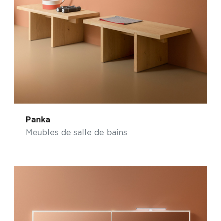
Panka
Meubles de salle de bains