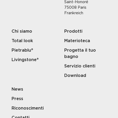
Saint-Honoré
75008 Paris
Frankreich
Chi siamo
Prodotti
Total look
Materioteca
Pietrablu®
Progetta il tuo
bagno
Livingstone®
Servizio clienti
Download
News
Press
Riconoscimenti
Contatti