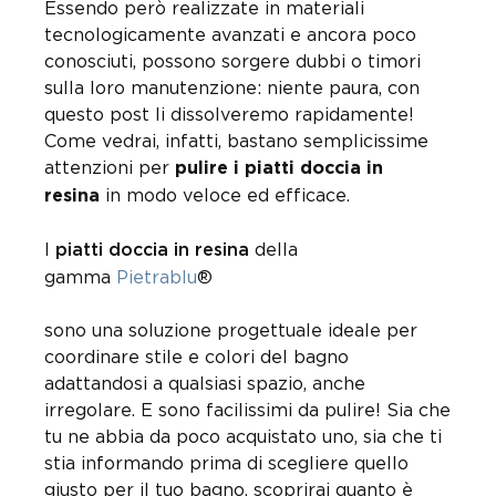
Essendo però realizzate in materiali
tecnologicamente avanzati e ancora poco
conosciuti, possono sorgere dubbi o timori
sulla loro manutenzione: niente paura, con
questo post li dissolveremo rapidamente!
Come vedrai, infatti, bastano semplicissime
attenzioni per
pulire i piatti doccia in
in modo veloce ed efficace.
resina
I
della
piatti doccia in resina
gamma
Pietrablu
®
sono una soluzione progettuale ideale per
coordinare stile e colori del bagno
adattandosi a qualsiasi spazio, anche
irregolare. E sono facilissimi da pulire! Sia che
tu ne abbia da poco acquistato uno, sia che ti
stia informando prima di scegliere quello
giusto per il tuo bagno, scoprirai quanto è