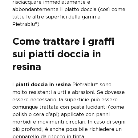
risciacquare immediatamente e
abbondantemente il piatto doccia (così come
tutte le altre superfici della gamma
Pietrablu
)
®
Come trattare i graffi
sui piatti doccia in
resina
I
Pietrablu™ sono
piatti doccia in resina
molto resistenti a urti e abrasioni. Se dovesse
essere necessario, la superficie può essere
comunque trattata con paste lucidanti (come
polish o cera d’api) applicate con panni
morbidi e movimenti circolari. In caso di segni
più profondi, è anche possibile richiedere un
pennarello da ritocco in tinta.