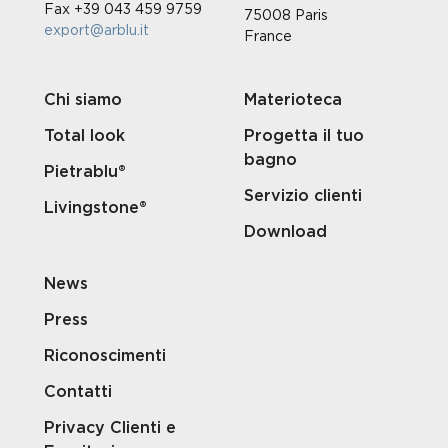
Fax +39 043 459 9759
75008 Paris
export@arblu.it
France
Chi siamo
Materioteca
Total look
Progetta il tuo
bagno
Pietrablu®
Servizio clienti
Livingstone®
Download
News
Press
Riconoscimenti
Contatti
Privacy Clienti e