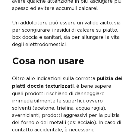
avere qualche attenzione in più, asciugare più
spesso ed evitare accumuli calcarei.
Un addolcitore può essere un valido aiuto, sia
per scongiurare i residui di calcare su piatto,
box doccia e sanitari, sia per allungare la vita
degli elettrodomestici.
Cosa non usare
Oltre alle indicazioni sulla corretta
pulizia dei
, è bene sapere
piatti doccia texturizzati
quali prodotti rischiano di danneggiare
irrimediabilmente le superfici, ovvero
solventi (acetone, trielina, acqua ragia),
svernicianti, prodotti aggressivi per la pulizia
del forno o dei metalli (es: acciaio). In caso di
contatto accidentale, è necessario