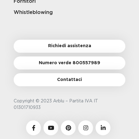
Fornitori
Whistleblowing
Richiedi assistenza
Numero verde 800557989
Contattaci
Copyright © 2023 Arblu – Partita IVA IT
01301710933