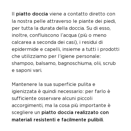
Il
viene a contatto diretto con
piatto
doccia
la nostra pelle attraverso le piante dei piedi,
per tutta la durata della doccia. Su di esso,
inoltre, confluiscono l’acqua (più o meno
calcarea a seconda dei casi), i residui di
epidermide e capelli, insieme a tutti i prodotti
che utilizziamo per l’igiene personale:
shampoo, balsamo, bagnoschiuma, olii, scrub
e saponi vari.
Mantenere la sua superficie pulita e
igienizzata è quindi necessario: per farlo è
sufficiente osservare alcuni piccoli
accorgimenti, ma la cosa più importante è
scegliere un
piatto doccia realizzato con
.
materiali resistenti e facilmente pulibili