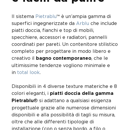
Il sistema
Pietrablu
™ è un’ampia gamma di
superfici ingegnerizzate da
Arblu
che include
piatti doccia, fianchi e top di mobili,
specchiere, accessori e radiatori, pannelli
coordinati per pareti. Un contenitore stilistico
completo per progettare in modo libero e
creativo il
, che le
bagno contemporaneo
ultimissime tendenze vogliono minimale e
in
total look
.
Disponibili in 4 diverse texture materiche e 8
colori eleganti, i
piatti doccia della gamma
®
si adattano a qualsiasi esigenza
Pietrablu
progettuale grazie alle numerose dimensioni
disponibili e alla possibilità di tagli su misura,
oltre che alle differenti tipologie di
installazione (con o senza bordo, a filo o