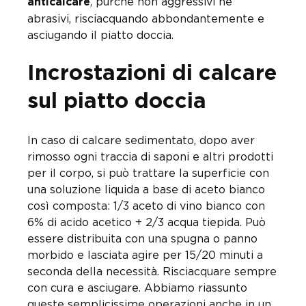
, purché non aggressivi né
anticalcare
abrasivi, risciacquando abbondantemente e
asciugando il piatto doccia.
Incrostazioni di calcare
sul piatto doccia
In caso di calcare sedimentato, dopo aver
rimosso ogni traccia di saponi e altri prodotti
per il corpo, si può trattare la superficie con
una soluzione liquida a base di aceto bianco
così composta: 1/3 aceto di vino bianco con
6% di acido acetico + 2/3 acqua tiepida. Può
essere distribuita con una spugna o panno
morbido e lasciata agire per 15/20 minuti a
seconda della necessità. Risciacquare sempre
con cura e asciugare. Abbiamo riassunto
queste semplicissime operazioni anche in un