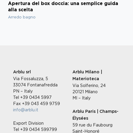
Apertura del box doccia: una semplice guida
alla scelta
Arredo bagno
Arblu srl
Arblu Milano |
Via Fossaluzza, 5
Materioteca
33074 Fontanafredda
Via Solferino, 24
PN – Italy
20121 Milano
Tel +39 0434 5997
MI – Italy
Fax +39 043 459 9759
info@arblu.it
Arblu Paris | Champs-
Élysées
Export Division
59 rue du Faubourg
Tel +39 0434 599799
Saint-Honoré