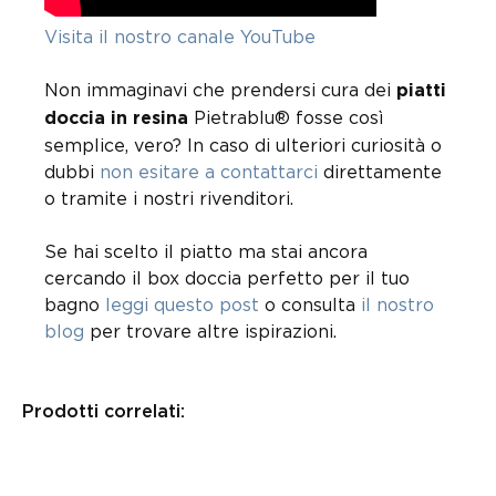
Visita il nostro canale YouTube
Non immaginavi che prendersi cura dei
piatti
Pietrablu® fosse così
doccia in resina
semplice, vero? In caso di ulteriori curiosità o
dubbi
non esitare a contattarci
direttamente
o tramite i nostri rivenditori.
Se hai scelto il piatto ma stai ancora
cercando il box doccia perfetto per il tuo
bagno
leggi questo post
o consulta
il nostro
blog
per trovare altre ispirazioni.
Prodotti correlati: