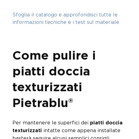
Sfoglia il catalogo e approfondisci tutte le
informazioni tecniche e i test sul materiale
Come pulire i
piatti doccia
texturizzati
Pietrablu®
Per mantenere le superfici dei
piatti doccia
intatte come appena installate
texturizzati
basterà seguire alcuni semplici consigli.