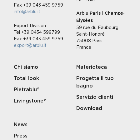
Fax +39 043 459 9759
info@arblu.it
Arblu Paris | Champs-
Élysées
Export Division
59 rue du Faubourg
Tel +39 0434 599799
Saint-Honoré
Fax +39 043 459 9759
75008 Paris
export@arblu.it
France
Chi siamo
Materioteca
Total look
Progetta il tuo
bagno
Pietrablu®
Servizio clienti
Livingstone®
Download
News
Press