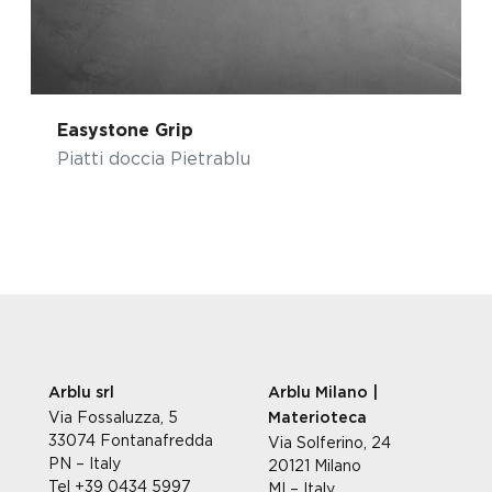
Easystone Grip
Piatti doccia Pietrablu
Arblu srl
Arblu Milano |
Via Fossaluzza, 5
Materioteca
33074 Fontanafredda
Via Solferino, 24
PN – Italy
20121 Milano
Tel +39 0434 5997
MI – Italy