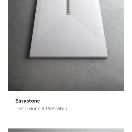
Easystone
Piatti doccia Pietrablu