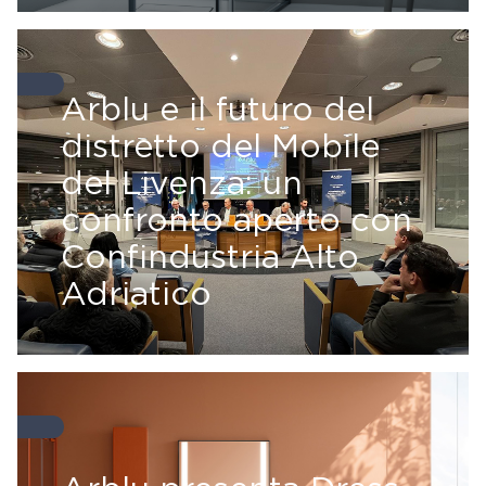
Arblu e il futuro del
distretto del Mobile
del Livenza: un
confronto aperto con
Confindustria Alto
Adriatico