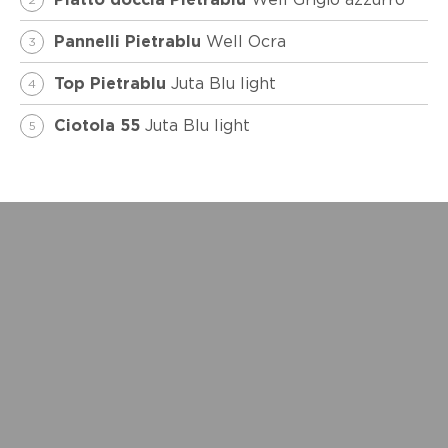
Piatto doccia Pietrablu
Well Ocra
Pannelli Pietrablu
3
Juta Blu light
Top Pietrablu
4
Juta Blu light
Ciotola 55
5