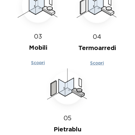
03
04
Mobili
Termoarredi
Scopri
Scopri
05
Pietrablu