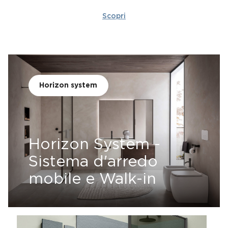
Scopri
Horizon system
Horizon System -
Sistema d'arredo
mobile e Walk-in