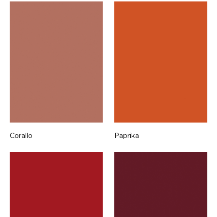
Corallo
Paprika