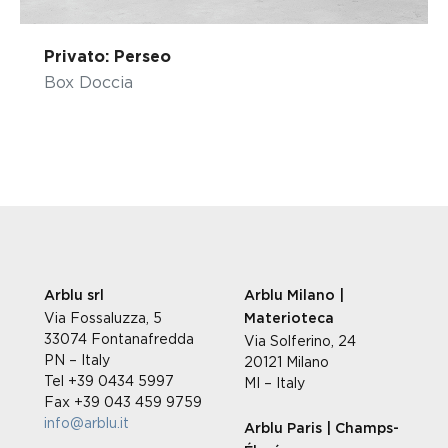
Privato: Perseo
Box Doccia
Arblu srl
Arblu Milano |
Via Fossaluzza, 5
Materioteca
33074 Fontanafredda
Via Solferino, 24
PN – Italy
20121 Milano
Tel +39 0434 5997
MI – Italy
Fax +39 043 459 9759
info@arblu.it
Arblu Paris | Champs-