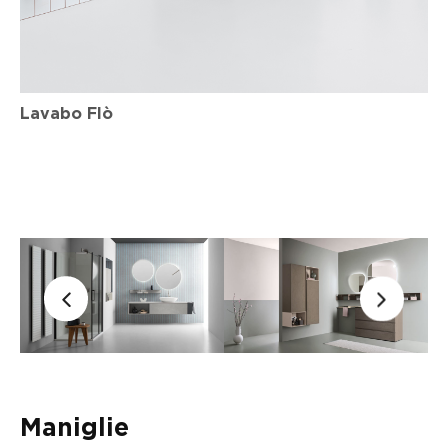
Lavabo Flò
Maniglie