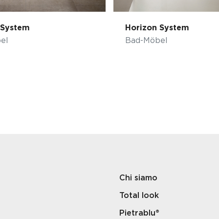
 System
Horizon System
el
Bad-Möbel
Chi siamo
Total look
Pietrablu®