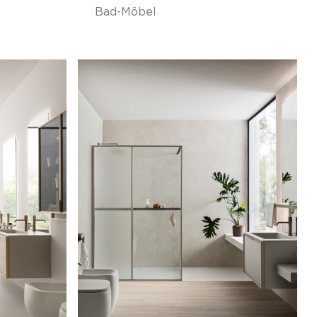
Bad-Möbel