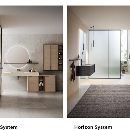
 System
Horizon System