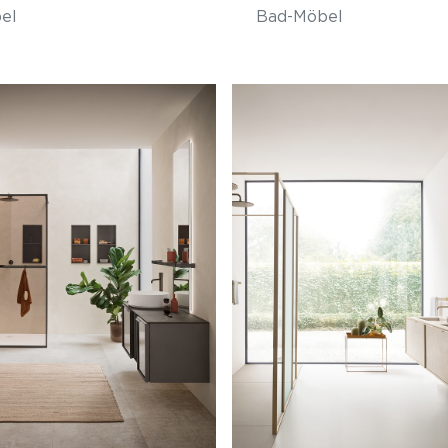
el
Bad-Möbel