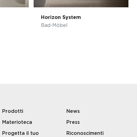
Horizon System
Bad-Möbel
Prodotti
News
Materioteca
Press
Progetta il tuo
Riconoscimenti