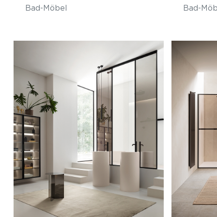
Bad-Möbel
Bad-Möb