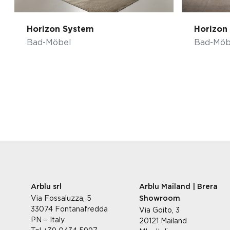
Horizon System
Horizon
Bad-Möbel
Bad-Möb
Arblu srl
Arblu Mailand | Brera
Via Fossaluzza, 5
Showroom
33074 Fontanafredda
Via Goito, 3
PN – Italy
20121 Mailand