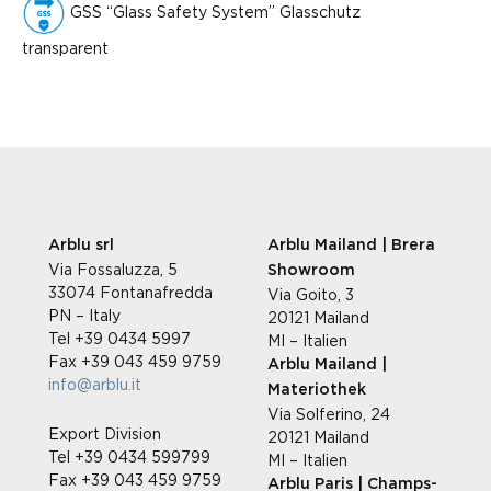
GSS “Glass Safety System” Glasschutz
transparent
Arblu srl
Arblu Mailand | Brera
Via Fossaluzza, 5
Showroom
33074 Fontanafredda
Via Goito, 3
PN – Italy
20121 Mailand
Tel +39 0434 5997
MI – Italien
Fax +39 043 459 9759
Arblu Mailand |
info@arblu.it
Materiothek
Via Solferino, 24
Export Division
20121 Mailand
Tel +39 0434 599799
MI – Italien
Fax +39 043 459 9759
Arblu Paris | Champs-