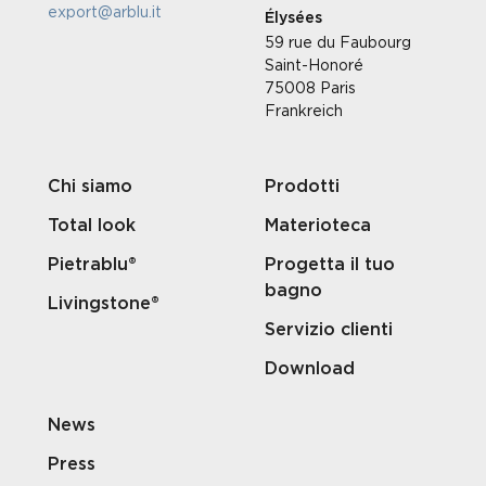
export@arblu.it
Élysées
59 rue du Faubourg
Saint-Honoré
75008 Paris
Frankreich
Chi siamo
Prodotti
Total look
Materioteca
Pietrablu®
Progetta il tuo
bagno
Livingstone®
Servizio clienti
Download
News
Press