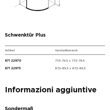
Schwenktür Plus
Artikel
Verstellbereich
77,5-79,5 x 77,5-79,5
871 22970
87,5-89,5 x 87,5-89,5
871 22975
Informazioni aggiuntive
Sondermaß