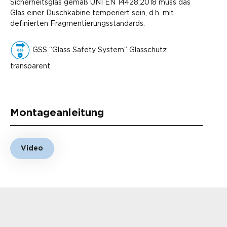
Sicherheitsglas gemäß UNI EN 14428:2018 muss das
Glas einer Duschkabine temperiert sein, d.h. mit
definierten Fragmentierungsstandards.
GSS “Glass Safety System” Glasschutz
transparent
Montageanleitung
Video