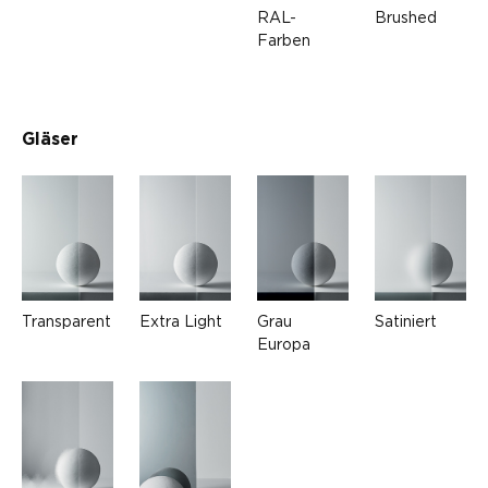
RAL-
Brushed
Farben
Gläser
Transparent
Extra Light
Grau
Satiniert
Europa