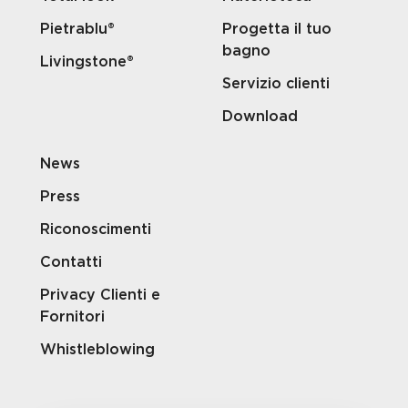
Pietrablu®
Progetta il tuo
bagno
Livingstone®
Servizio clienti
Download
News
Press
Riconoscimenti
Contatti
Privacy Clienti e
Fornitori
Whistleblowing