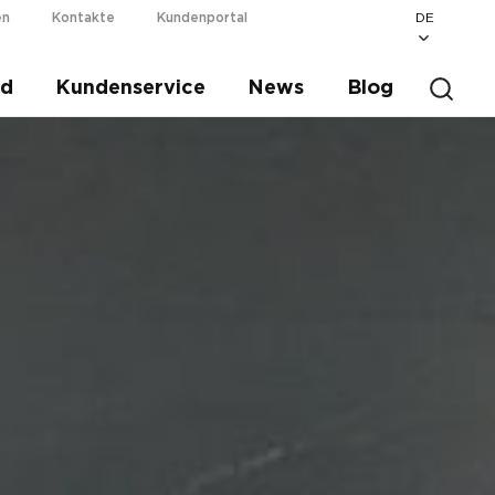
DE
en
Kontakte
Kundenportal
ad
Kundenservice
News
Blog