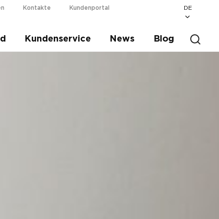
DE
en
Kontakte
Kundenportal
ad
Kundenservice
News
Blog