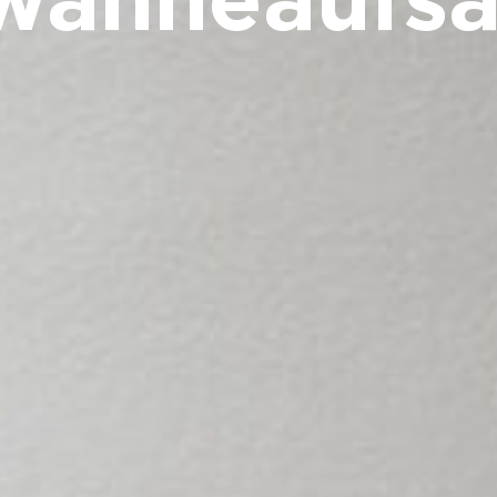
anneaufsa