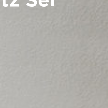
tz Sei