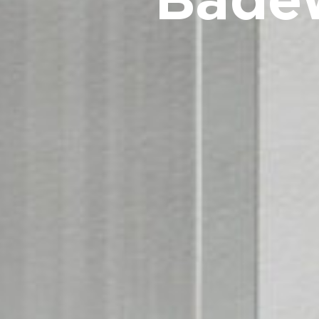
Badew