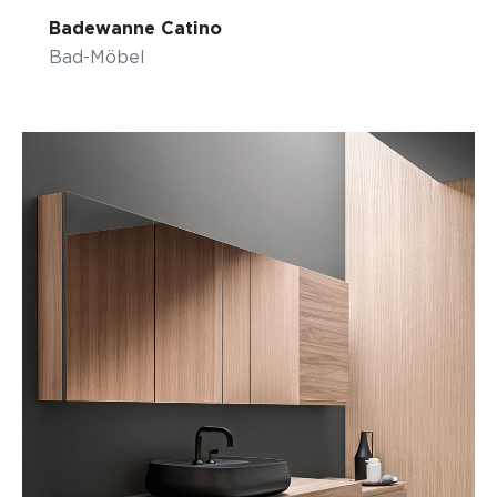
Badewanne Catino
Bad-Möbel