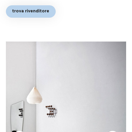
trova rivenditore