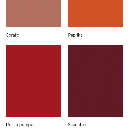
Corallo
Paprika
Rosso pompei
Scarlatto