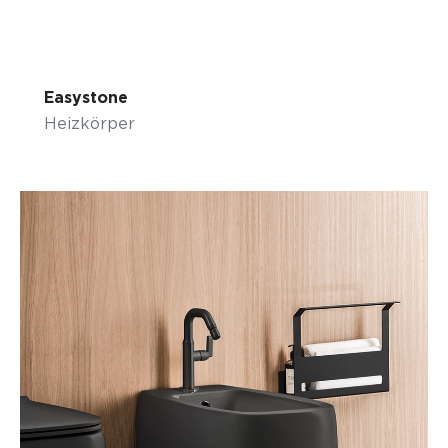
Easystone
Heizkörper