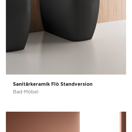
Sanitärkeramik Flò Standversion
Bad-Möbel