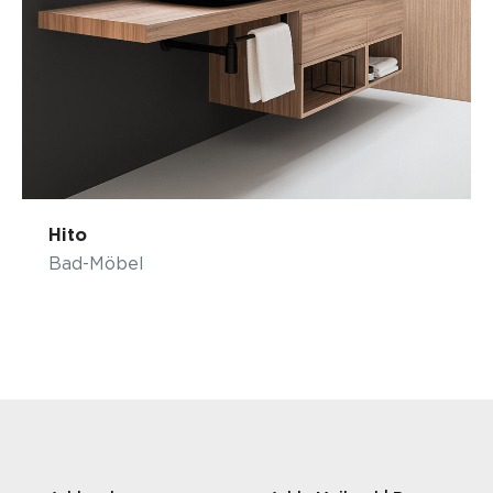
Hito
Bad-Möbel