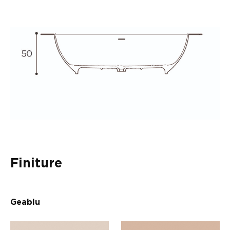
Finiture
Geablu