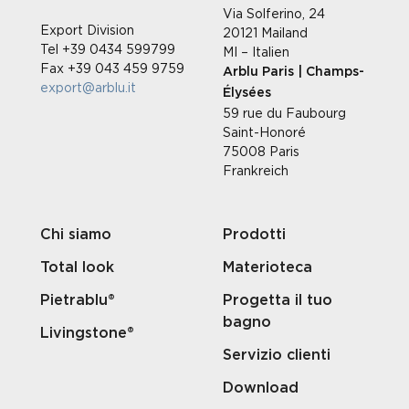
Via Solferino, 24
Export Division
20121 Mailand
Tel +39 0434 599799
MI – Italien
Fax +39 043 459 9759
Arblu Paris | Champs-
export@arblu.it
Élysées
59 rue du Faubourg
Saint-Honoré
75008 Paris
Frankreich
Chi siamo
Prodotti
Total look
Materioteca
Pietrablu®
Progetta il tuo
bagno
Livingstone®
Servizio clienti
Download