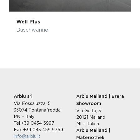
Well Plus
Duschwanne
Arblu srl
Arblu Mailand | Brera
Via Fossaluzza, 5
Showroom
33074 Fontanafredda
Via Goito, 3
PN – Italy
20121 Mailand
Tel +39 0434 5997
MI – Italien
Fax +39 043 459 9759
Arblu Mailand |
info@arblu.it
Materiothek