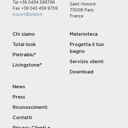
Tel +39 0434 599799
Saint-Honoré
Fax +39 043 459 9759
75008 Paris
export@arblu.it
France
Chi siamo
Materioteca
Total look
Progetta il tuo
bagno
Pietrablu®
Servizio clienti
Livingstone®
Download
News
Press
Riconoscimenti
Contatti
Privacy Clienti e