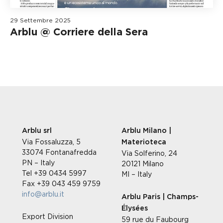
29 Settembre 2025
Arblu @ Corriere della Sera
Arblu srl
Arblu Milano |
Via Fossaluzza, 5
Materioteca
33074 Fontanafredda
Via Solferino, 24
PN – Italy
20121 Milano
Tel +39 0434 5997
MI – Italy
Fax +39 043 459 9759
info@arblu.it
Arblu Paris | Champs-
Élysées
Export Division
59 rue du Faubourg