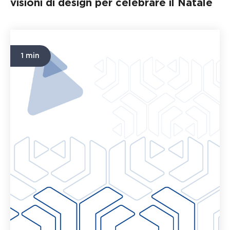
visioni di design per celebrare il Natale
1 min