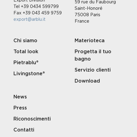
59 rue du Faubourg
Tel +39 0434 599799
Saint-Honoré
Fax +39 043 459 9759
75008 Paris
export@arblu.it
France
Chi siamo
Materioteca
Total look
Progetta il tuo
bagno
Pietrablu®
Servizio clienti
Livingstone®
Download
News
Press
Riconoscimenti
Contatti