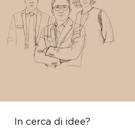
In cerca di idee?