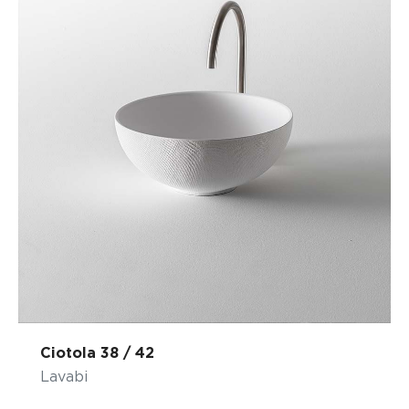
Ciotola 38 / 42
Lavabi