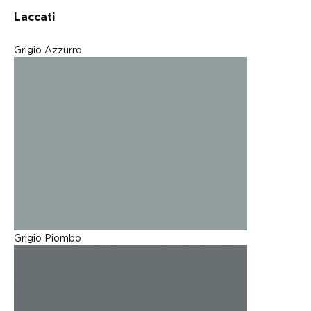
Laccati
Grigio Azzurro
Grigio Piombo