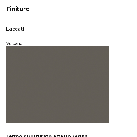
Finiture
Laccati
Vulcano
Termo strutturato effetto resina