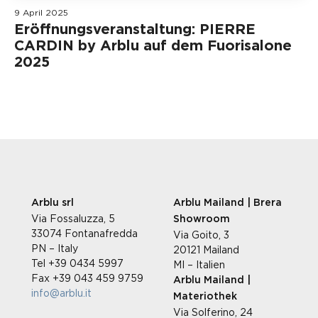
9 April 2025
Eröffnungsveranstaltung: PIERRE
CARDIN by Arblu auf dem Fuorisalone
2025
Arblu srl
Arblu Mailand | Brera
Via Fossaluzza, 5
Showroom
33074 Fontanafredda
Via Goito, 3
PN – Italy
20121 Mailand
Tel +39 0434 5997
MI – Italien
Fax +39 043 459 9759
Arblu Mailand |
info@arblu.it
Materiothek
Via Solferino, 24