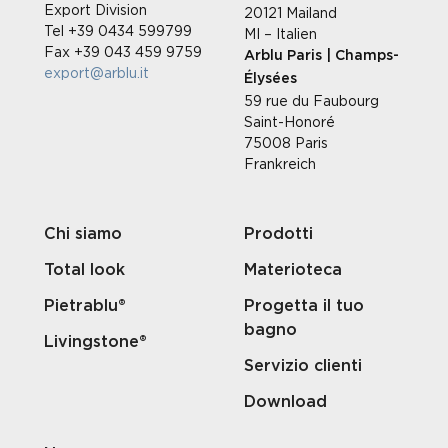
Export Division
20121 Mailand
Tel +39 0434 599799
MI – Italien
Fax +39 043 459 9759
Arblu Paris | Champs-
export@arblu.it
Élysées
59 rue du Faubourg
Saint-Honoré
75008 Paris
Frankreich
Chi siamo
Prodotti
Total look
Materioteca
Pietrablu®
Progetta il tuo
bagno
Livingstone®
Servizio clienti
Download