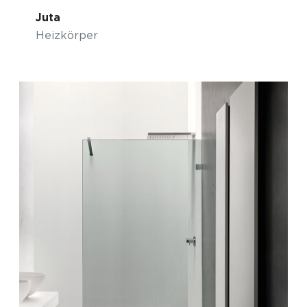
Juta
Heizkörper