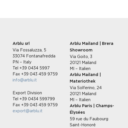
Arblu srl
Arblu Mailand | Brera
Via Fossaluzza, 5
Showroom
33074 Fontanafredda
Via Goito, 3
PN – Italy
20121 Mailand
Tel +39 0434 5997
MI – Italien
Fax +39 043 459 9759
Arblu Mailand |
info@arblu.it
Materiothek
Via Solferino, 24
Export Division
20121 Mailand
Tel +39 0434 599799
MI – Italien
Fax +39 043 459 9759
Arblu Paris | Champs-
export@arblu.it
Élysées
59 rue du Faubourg
Saint-Honoré