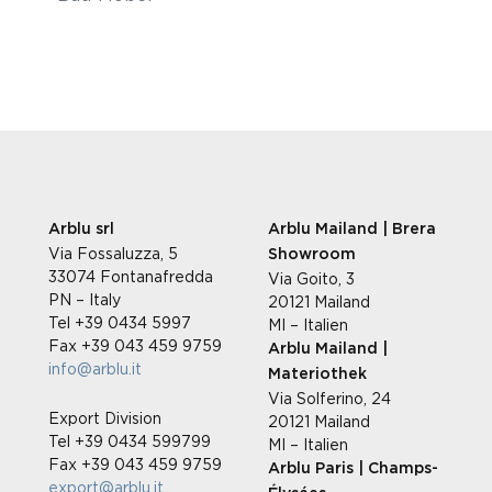
Arblu srl
Arblu Mailand | Brera
Via Fossaluzza, 5
Showroom
33074 Fontanafredda
Via Goito, 3
PN – Italy
20121 Mailand
Tel +39 0434 5997
MI – Italien
Fax +39 043 459 9759
Arblu Mailand |
info@arblu.it
Materiothek
Via Solferino, 24
Export Division
20121 Mailand
Tel +39 0434 599799
MI – Italien
Fax +39 043 459 9759
Arblu Paris | Champs-
export@arblu.it