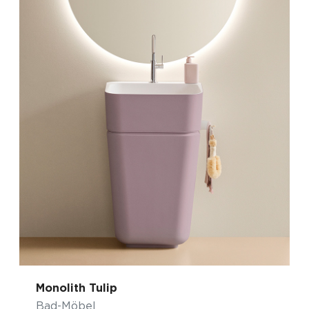
Monolith Tulip
Bad-Möbel