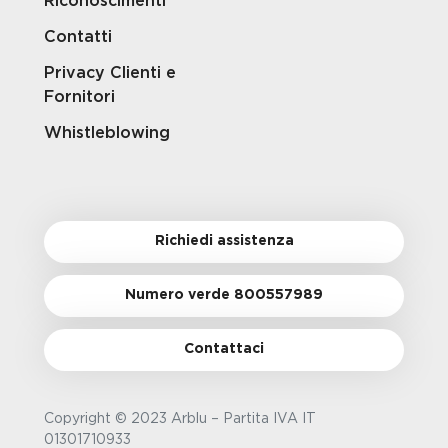
Riconoscimenti
Contatti
Privacy Clienti e
Fornitori
Whistleblowing
Richiedi assistenza
Numero verde 800557989
Contattaci
Copyright © 2023 Arblu – Partita IVA IT
01301710933