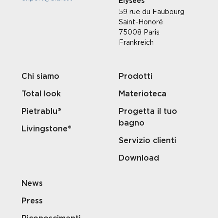
Élysées
59 rue du Faubourg
Saint-Honoré
75008 Paris
Frankreich
Chi siamo
Prodotti
Total look
Materioteca
Pietrablu®
Progetta il tuo
bagno
Livingstone®
Servizio clienti
Download
News
Press