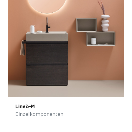
Lineò-M
Einzelkomponenten