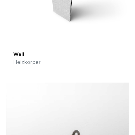
Well
Heizkörper