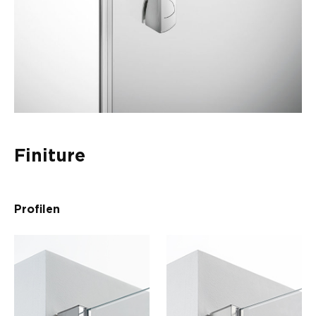
Finiture
Profilen