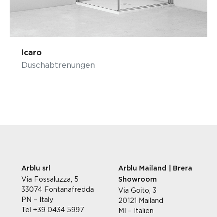
Icaro
Duschabtrenungen
Arblu srl
Arblu Mailand | Brera
Via Fossaluzza, 5
Showroom
33074 Fontanafredda
Via Goito, 3
PN – Italy
20121 Mailand
Tel +39 0434 5997
MI – Italien