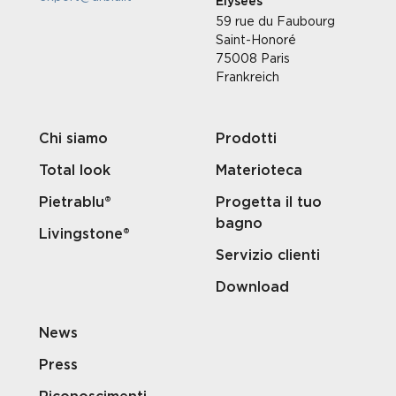
Élysées
59 rue du Faubourg
Saint-Honoré
75008 Paris
Frankreich
Chi siamo
Prodotti
Total look
Materioteca
Pietrablu®
Progetta il tuo
bagno
Livingstone®
Servizio clienti
Download
News
Press