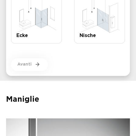
Ecke
Nische
Avanti
Maniglie