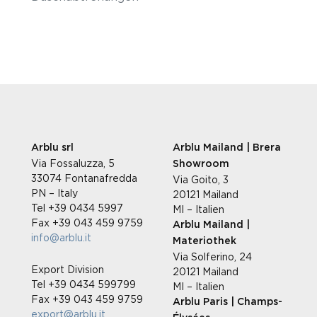
Arblu srl
Arblu Mailand | Brera
Via Fossaluzza, 5
Showroom
33074 Fontanafredda
Via Goito, 3
PN – Italy
20121 Mailand
Tel +39 0434 5997
MI – Italien
Fax +39 043 459 9759
Arblu Mailand |
info@arblu.it
Materiothek
Via Solferino, 24
Export Division
20121 Mailand
Tel +39 0434 599799
MI – Italien
Fax +39 043 459 9759
Arblu Paris | Champs-
export@arblu.it