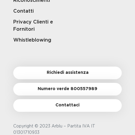
Riconoscimenti
Contatti
Privacy Clienti e
Fornitori
Whistleblowing
Richiedi assistenza
Numero verde 800557989
Contattaci
Copyright © 2023 Arblu – Partita IVA IT
01301710933