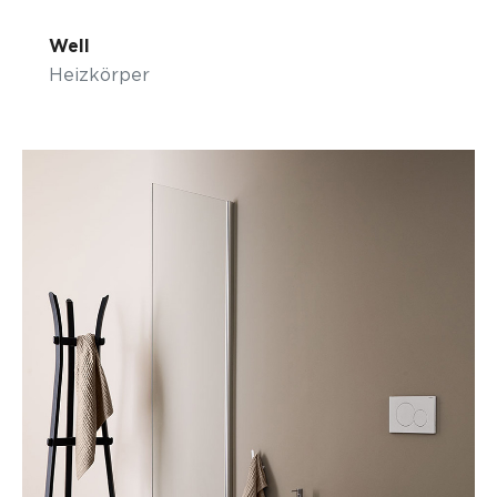
Well
Heizkörper