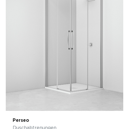
Perseo
Duschabtrenungen