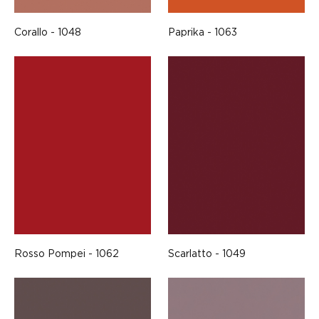
Corallo - 1048
Paprika - 1063
Rosso Pompei - 1062
Scarlatto - 1049