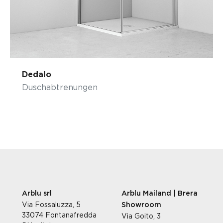
Dedalo
Duschabtrenungen
Arblu srl
Arblu Mailand | Brera
Via Fossaluzza, 5
Showroom
33074 Fontanafredda
Via Goito, 3