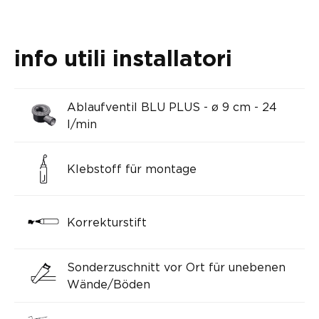
info utili installatori
Ablaufventil BLU PLUS - ø 9 cm - 24
l/min
Klebstoff für montage
Korrekturstift
Sonderzuschnitt vor Ort für unebenen
Wände/Böden