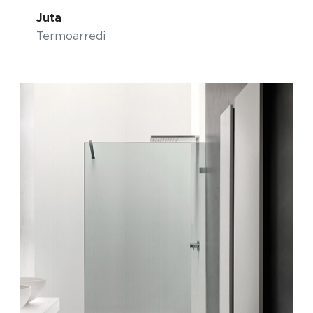
Juta
Termoarredi