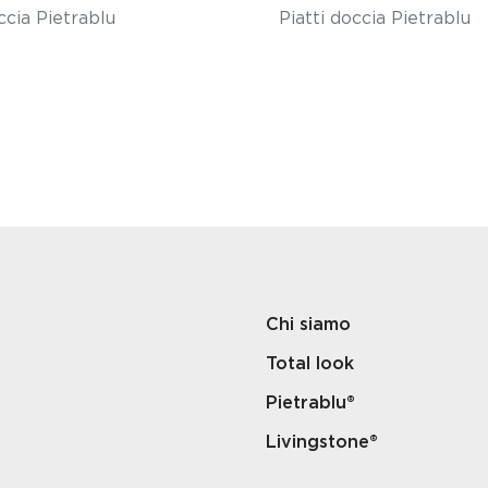
ccia Pietrablu
Piatti doccia Pietrablu
Chi siamo
Total look
Pietrablu®
Livingstone®