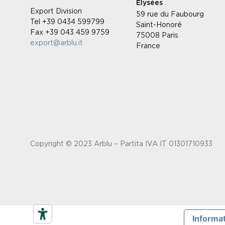
Élysées
Export Division
59 rue du Faubourg
Tel +39 0434 599799
Saint-Honoré
Fax +39 043 459 9759
75008 Paris
export@arblu.it
France
Copyright © 2023 Arblu – Partita IVA IT 01301710933
Informat