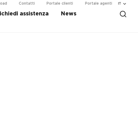
IT
load
Contatti
Portale clienti
Portale agenti
ichiedi assistenza
News