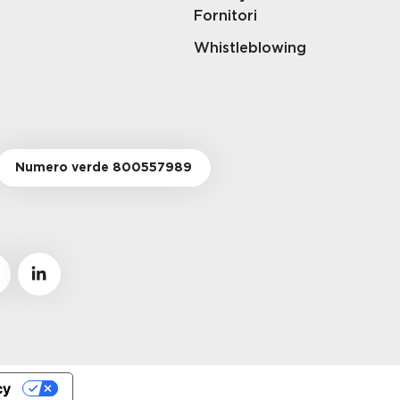
Fornitori
Whistleblowing
Numero verde 800557989
cy