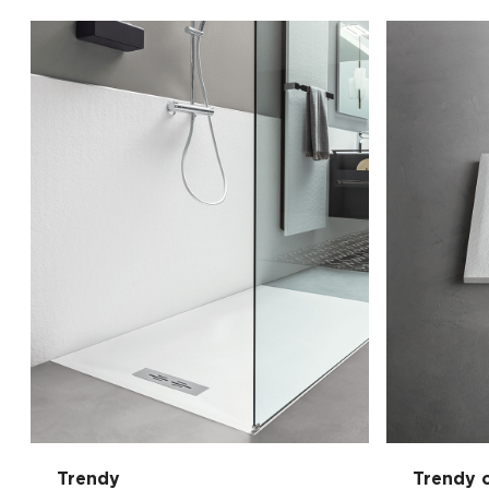
Trendy
Trendy 