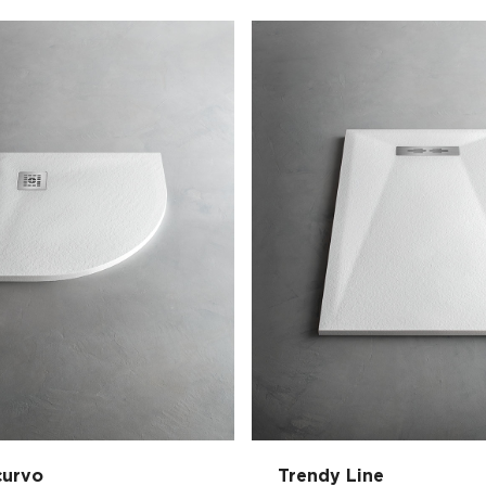
curvo
Trendy Line