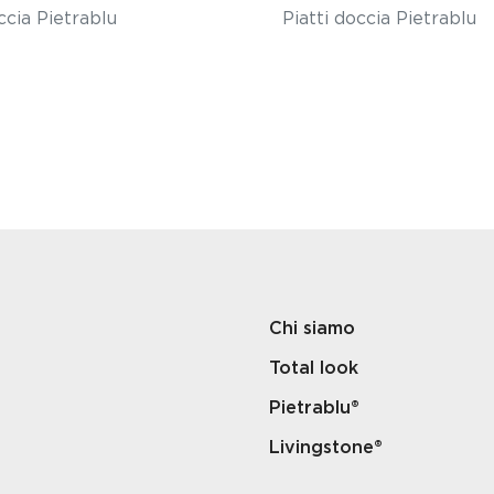
ccia Pietrablu
Piatti doccia Pietrablu
Chi siamo
Total look
Pietrablu®
Livingstone®