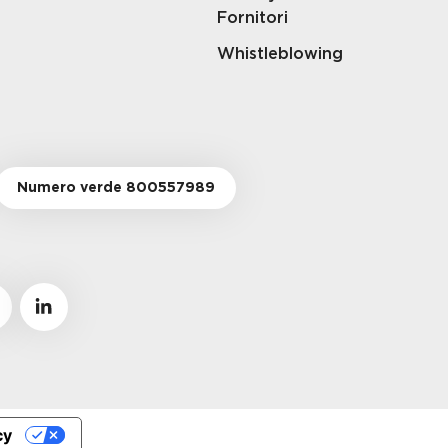
Fornitori
Whistleblowing
Numero verde 800557989
cy