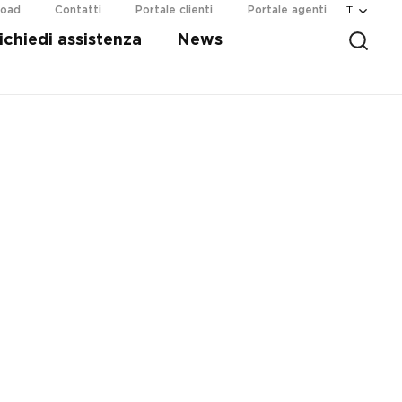
IT
load
Contatti
Portale clienti
Portale agenti
ichiedi assistenza
News