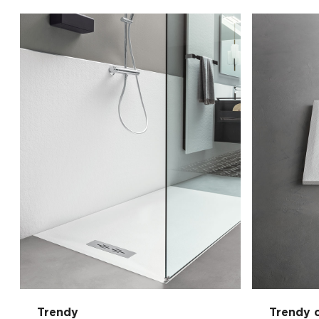
Trendy
Trendy 