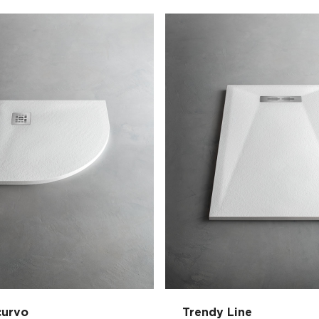
curvo
Trendy Line