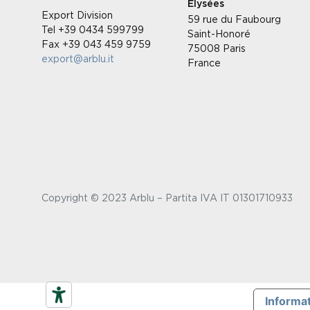
Élysées
Export Division
59 rue du Faubourg
Tel +39 0434 599799
Saint-Honoré
Fax +39 043 459 9759
75008 Paris
export@arblu.it
France
Copyright © 2023 Arblu – Partita IVA IT 01301710933
Informat