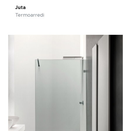
Juta
Termoarredi