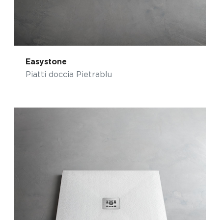
Easystone
Piatti doccia Pietrablu