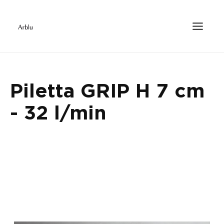
Piletta GRIP H 7 cm
- 32 l/min