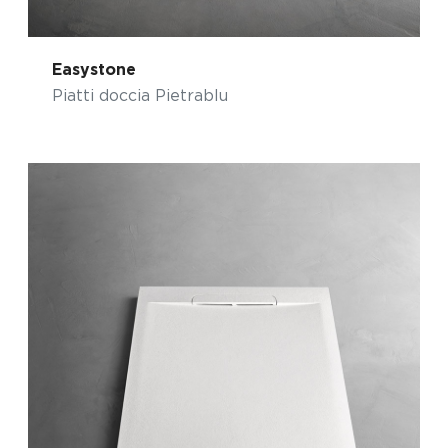
Easystone
Piatti doccia Pietrablu