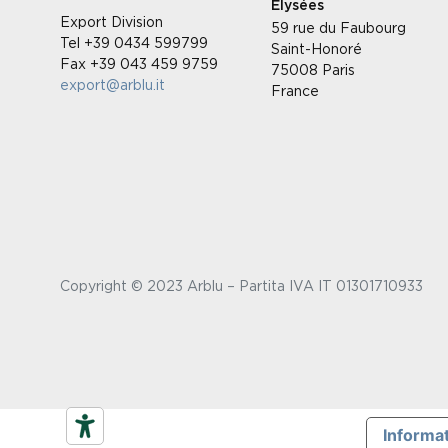
Élysées
Export Division
59 rue du Faubourg
Tel +39 0434 599799
Saint-Honoré
Fax +39 043 459 9759
75008 Paris
export@arblu.it
France
Copyright © 2023 Arblu – Partita IVA IT 01301710933
Informat