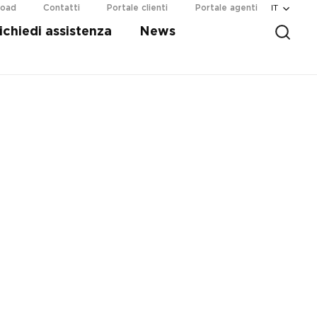
IT
load
Contatti
Portale clienti
Portale agenti
ichiedi assistenza
News