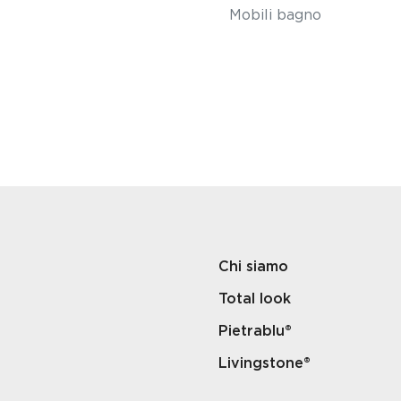
Mobili bagno
Chi siamo
Total look
Pietrablu®
Livingstone®