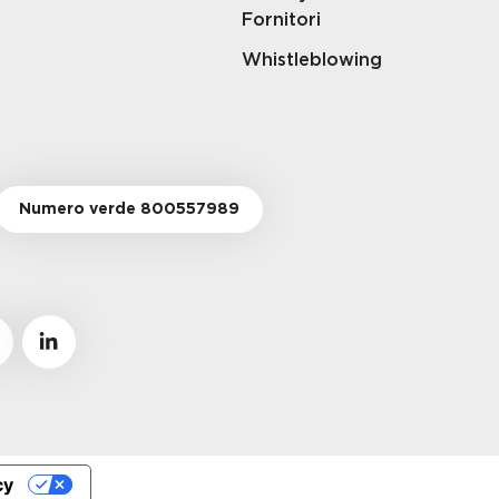
Fornitori
Whistleblowing
Numero verde 800557989
cy