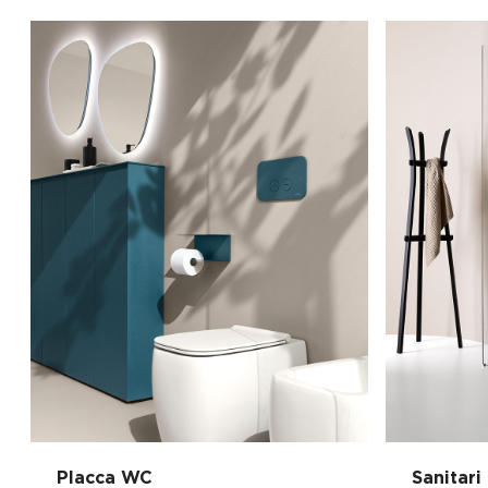
Placca WC
Sanitari