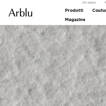
Chi siamo
Prodotti
Coutu
Guida alla scelta della tua doccia.
Scopri d
Magazine