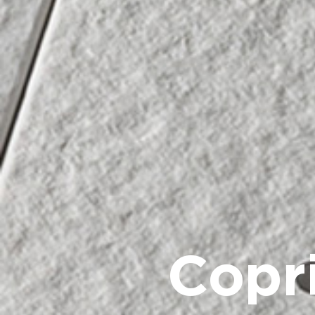
Copri