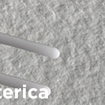
terica