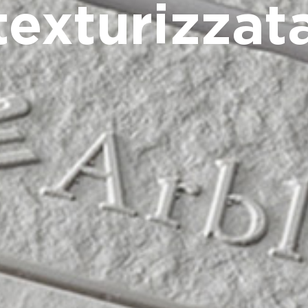
texturizzat