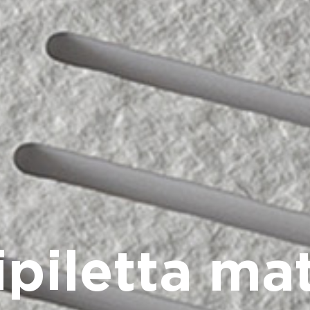
piletta ma