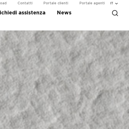
IT
load
Contatti
Portale clienti
Portale agenti
ichiedi assistenza
News