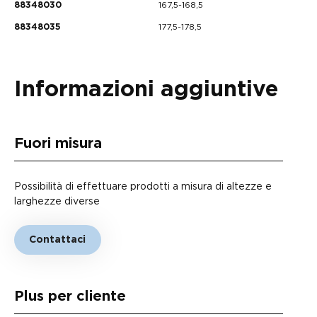
167,5-168,5
88348030
177,5-178,5
88348035
Informazioni aggiuntive
Fuori misura
Possibilità di effettuare prodotti a misura di altezze e
larghezze diverse
Contattaci
Plus per cliente