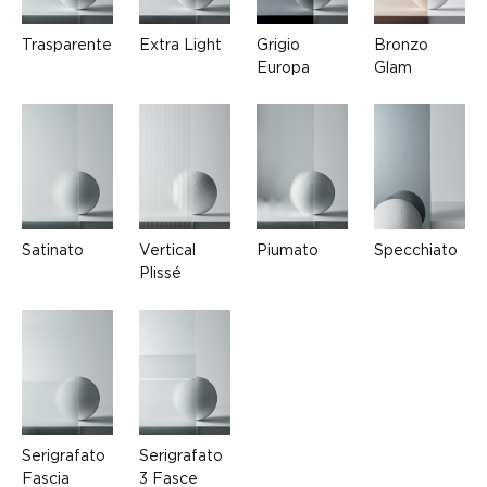
Trasparente
Extra Light
Grigio
Bronzo
Europa
Glam
Satinato
Vertical
Piumato
Specchiato
Plissé
Serigrafato
Serigrafato
Fascia
3 Fasce