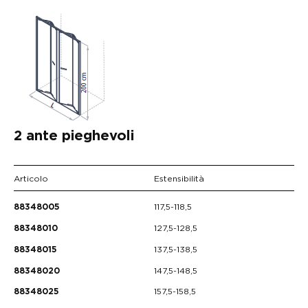
2 ante pieghevoli
Articolo
Estensibilità
117,5-118,5
88348005
127,5-128,5
88348010
137,5-138,5
88348015
147,5-148,5
88348020
157,5-158,5
88348025