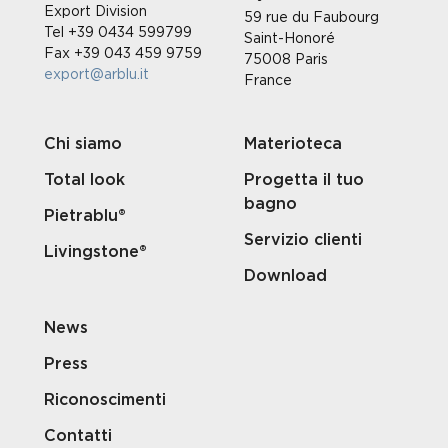
Export Division
59 rue du Faubourg
Tel +39 0434 599799
Saint-Honoré
Fax +39 043 459 9759
75008 Paris
export@arblu.it
France
Chi siamo
Materioteca
Total look
Progetta il tuo
bagno
Pietrablu®
Servizio clienti
Livingstone®
Download
News
Press
Riconoscimenti
Contatti