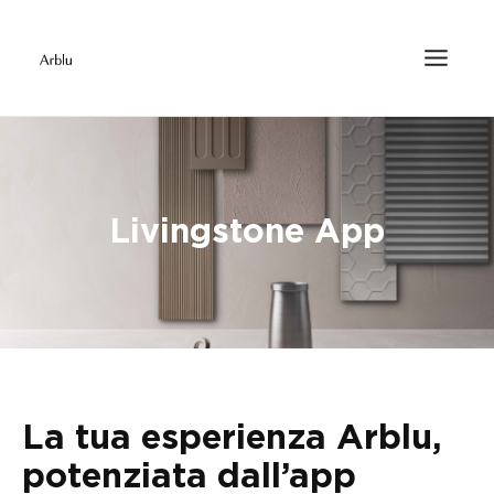
Livingstone App
La tua esperienza Arblu,
potenziata dall’app