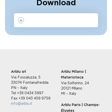
Download
Arblu srl
Arblu Milano |
Via Fossaluzza, 5
Materioteca
33074 Fontanafredda
Via Solferino, 24
PN – Italy
20121 Milano
Tel +39 0434 5997
MI – Italy
Fax +39 043 459 9759
info@arblu.it
Arblu Paris | Champs-
Élysées