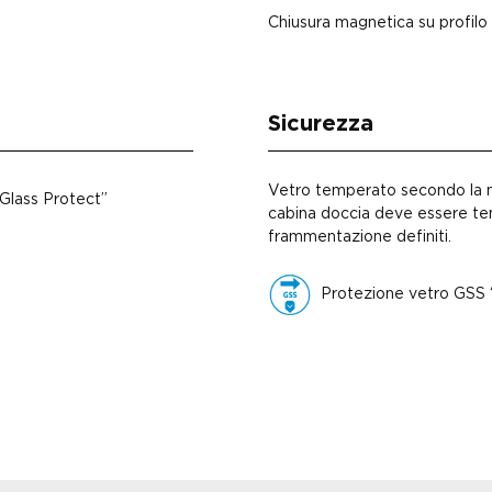
Chiusura magnetica su profilo 
Sicurezza
Vetro temperato secondo la n
Glass Protect”
cabina doccia deve essere te
frammentazione definiti.
Protezione vetro GSS “