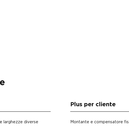
ve
Plus per cliente
e e larghezze diverse
Montante e compensatore fiss