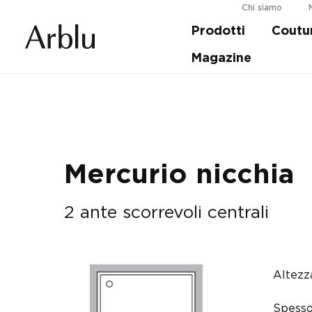
Chi siamo
Prodotti
Coutu
Guida alla scelta della tua doccia.
Scopri d
Magazine
Mercurio nicchia
2 ante scorrevoli centrali
Altezz
Spesso