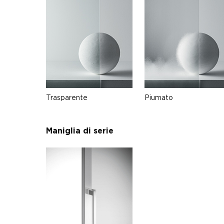
Trasparente
Piumato
Maniglia di serie