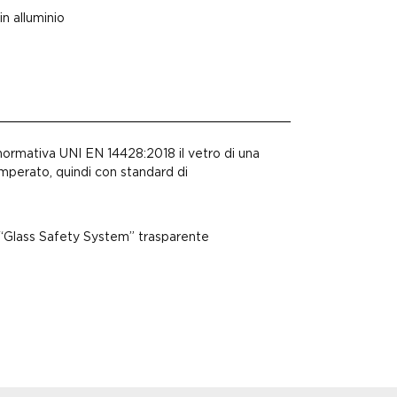
in alluminio
ormativa UNI EN 14428:2018 il vetro di una
mperato, quindi con standard di
Glass Safety System” trasparente