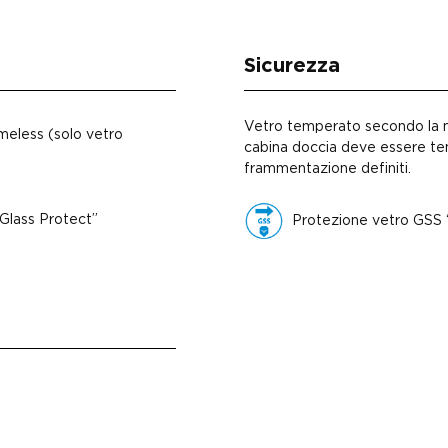
Sicurezza
Vetro temperato secondo la n
eless (solo vetro
cabina doccia deve essere te
frammentazione definiti.
Glass Protect”
Protezione vetro GSS “