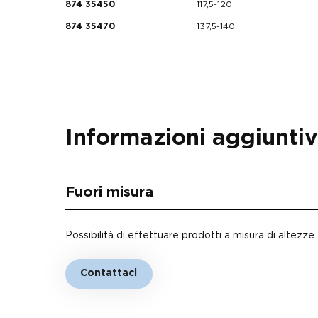
117,5-120
874 35450
137,5-140
874 35470
Informazioni aggiunti
Fuori misura
Possibilità di effettuare prodotti a misura di altezz
Contattaci