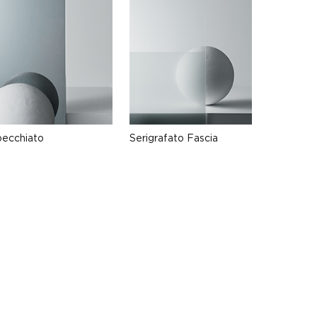
pecchiato
Serigrafato Fascia