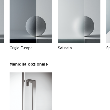
Grigio Europa
Satinato
S
Maniglia opzionale