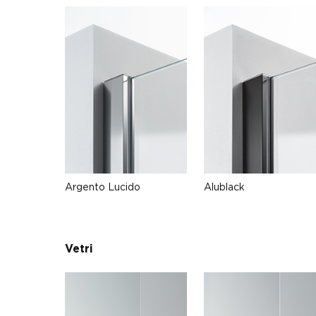
Argento Lucido
Alublack
Vetri