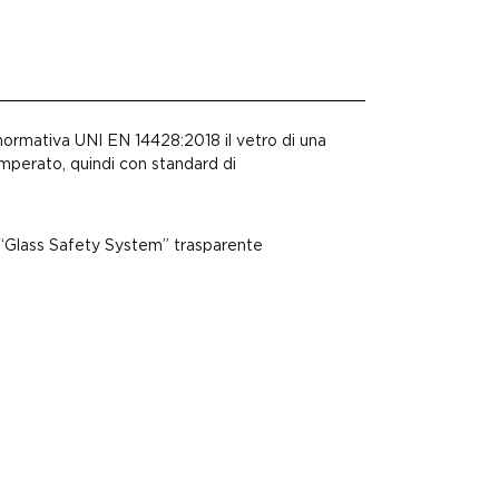
ormativa UNI EN 14428:2018 il vetro di una
mperato, quindi con standard di
Glass Safety System” trasparente