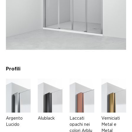
Profili
Argento
Alublack
Laccati
Verniciati
Lucido
opachi nei
Metal e
colori Arblu
Metal