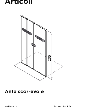
Articoli
Anta scorrevole
Articolo
Estensibilità