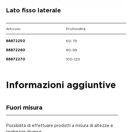
Lato fisso laterale
Articolo
Profondità
60-79
88872250
80-99
88872260
100-120
88872270
Informazioni aggiuntive
Fuori misura
Possibilità di effettuare prodotti a misura di altezze e
larghezze diverse