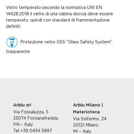
Vetro temperato secondo la normativa UNI EN
14428:2018 il vetro di una cabina doccia deve essere
temperato, quindi con standard di frammentazione
definiti.
Protezione vetro GSS “Glass Safety System”
trasparente
Arblu srl
Arblu Milano |
Via Fossaluzza, 5
Materioteca
33074 Fontanafredda
Via Solferino, 24
PN – Italy
20121 Milano
Tel +39 0434 5997
MI – Italy