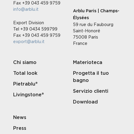
Fax +39 043 459 9759
info@arblu.it
Arblu Paris | Champs-
Élysées
Export Division
59 rue du Faubourg
Tel +39 0434 599799
Saint-Honoré
Fax +39 043 459 9759
75008 Paris
export@arblu.it
France
Chi siamo
Materioteca
Total look
Progetta il tuo
bagno
Pietrablu®
Servizio clienti
Livingstone®
Download
News
Press