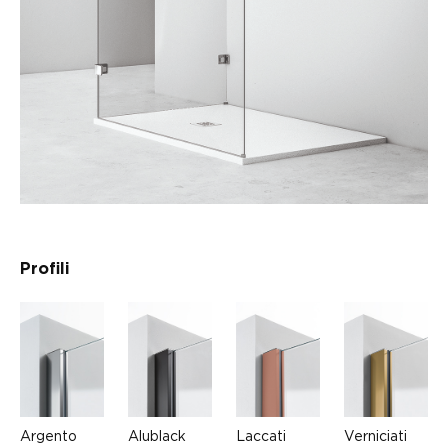
Profili
Argento
Alublack
Laccati
Verniciati