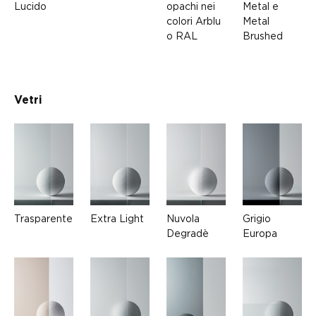
Lucido
opachi nei
Metal e
colori Arblu
Metal
o RAL
Brushed
Vetri
Trasparente
Extra Light
Nuvola
Grigio
Degradè
Europa