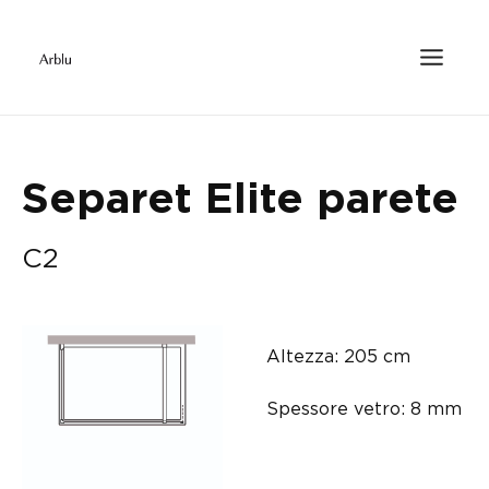
Separet Elite parete
C2
Altezza: 205 cm
Spessore vetro: 8 mm